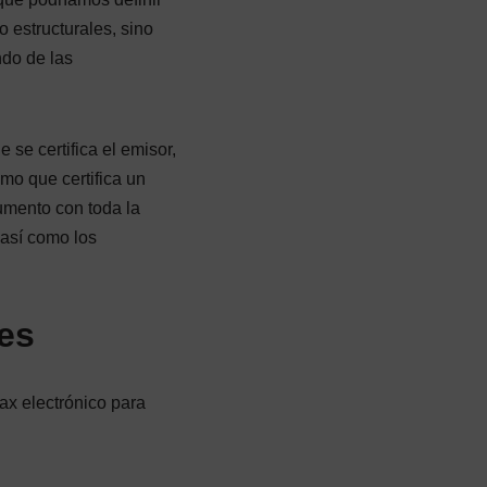
 estructurales, sino
ndo de las
se certifica el emisor,
smo que certifica un
umento con toda la
 así como los
es
ax electrónico para