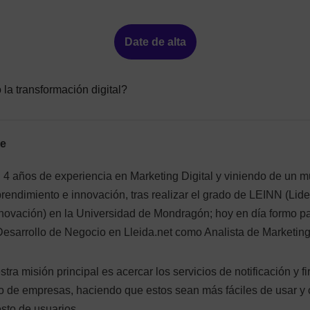
Date de alta
la transformación digital?
e
4 años de experiencia en Marketing Digital y viniendo de un m
rendimiento e innovación, tras realizar el grado de LEINN (Li
novación) en la Universidad de Mondragón; hoy en día formo p
esarrollo de Negocio en Lleida.net como Analista de Marketing
tra misión principal es acercar los servicios de notificación y fi
to de empresas, haciendo que estos sean más fáciles de usar y
esto de usuarios.