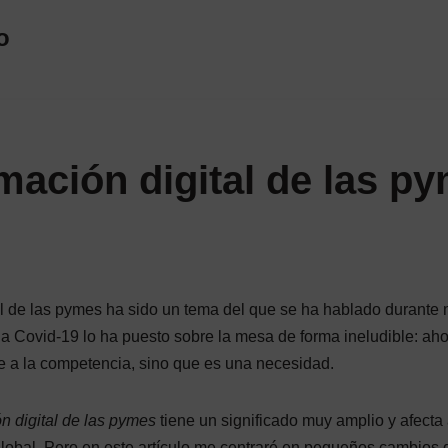
o
mación digital de las p
al de las pymes ha sido un tema del que se ha hablado durante
 Covid-19 lo ha puesto sobre la mesa de forma ineludible: ah
te a la competencia, sino que es una necesidad.
n digital de las pymes
tiene un significado muy amplio y afecta 
lobal. Pero en este artículo me centraré en pequeños cambios 