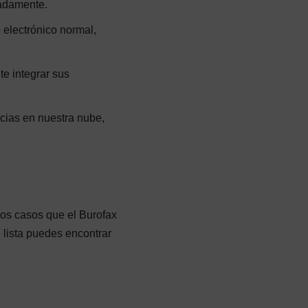
madamente.
 electrónico normal,
te integrar sus
cias en nuestra nube,
mos casos que el Burofax
 lista puedes encontrar