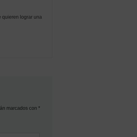
 quieren lograr una
stán marcados con
*