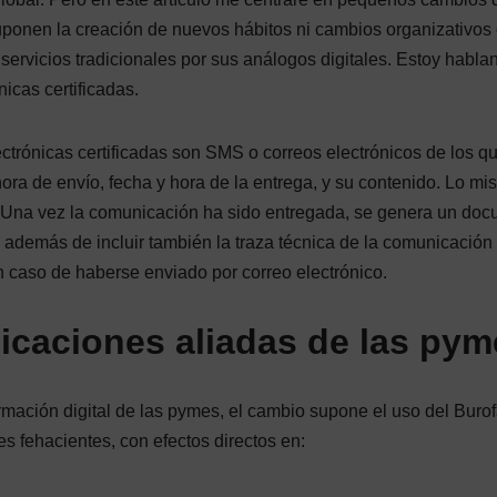
ponen la creación de nuevos hábitos ni cambios organizativos o
ervicios tradicionales por sus análogos digitales. Estoy habla
icas certificadas.
rónicas certificadas son SMS o correos electrónicos de los que 
 hora de envío, fecha y hora de la entrega, y su contenido. Lo mi
l. Una vez la comunicación ha sido entregada, se genera un doc
además de incluir también la traza técnica de la comunicación
 caso de haberse enviado por correo electrónico.
caciones aliadas de las pym
rmación digital de las pymes, el cambio supone el uso del Burof
s fehacientes, con efectos directos en: