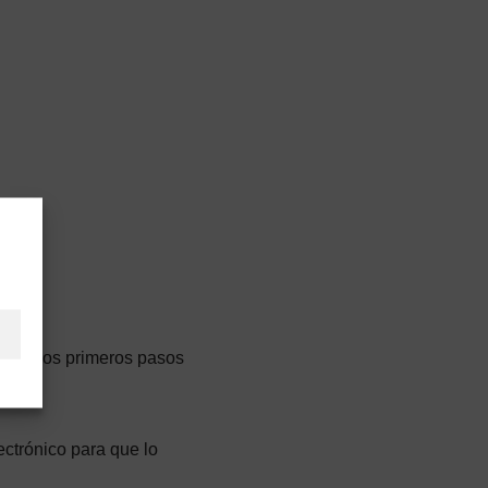
no de los primeros pasos
ectrónico para que lo