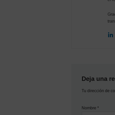
Gra
tran
Deja una r
Tu dirección de co
Nombre
*