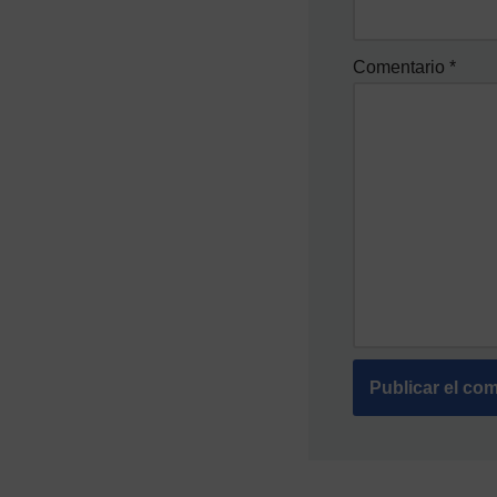
Comentario
*