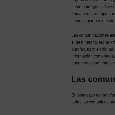
como quirúrgicos. No su
únicamente reemplazar s
comunicaciones electrón
Las comunicaciones elect
el destinatario, fecha y
burofax, pero en digita
información comentada, 
documentos adjuntos en
Las comuni
En este caso de transfo
todas las comunicacione