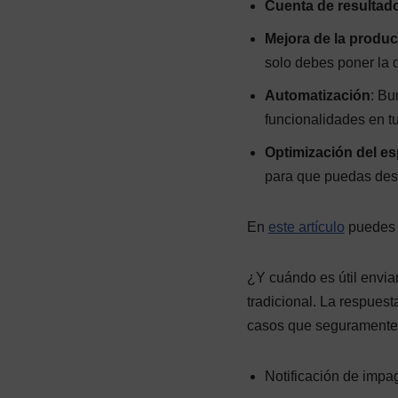
Cuenta de resultad
Mejora de la produc
solo debes poner la d
Automatización
: Bu
funcionalidades en t
Optimización del es
para que puedas desc
En
este artículo
puedes e
¿Y cuándo es útil envia
tradicional. La respuest
casos que seguramente s
Notificación de imp