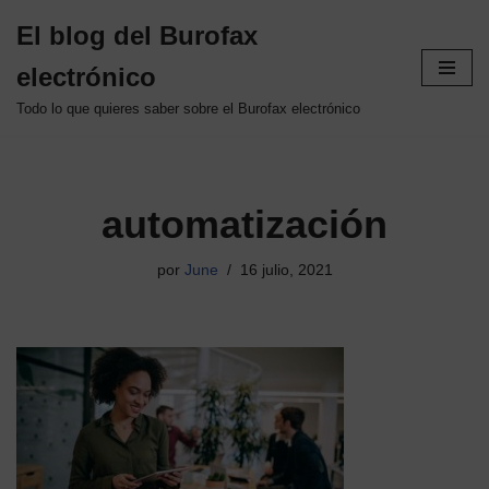
El blog del Burofax
Saltar
electrónico
al
contenido
Todo lo que quieres saber sobre el Burofax electrónico
automatización
por
June
16 julio, 2021